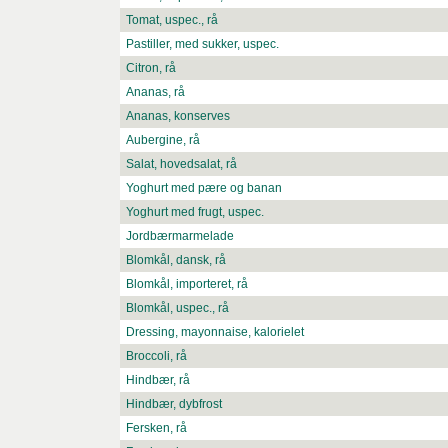
Tomat, uspec., rå
Pastiller, med sukker, uspec.
Citron, rå
Ananas, rå
Ananas, konserves
Aubergine, rå
Salat, hovedsalat, rå
Yoghurt med pære og banan
Yoghurt med frugt, uspec.
Jordbærmarmelade
Blomkål, dansk, rå
Blomkål, importeret, rå
Blomkål, uspec., rå
Dressing, mayonnaise, kalorielet
Broccoli, rå
Hindbær, rå
Hindbær, dybfrost
Fersken, rå