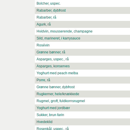
Bolcher, uspec.
Rabarber, dybfrost
Rabarber, rå
Agurk, rå
Hvidvin, mousserende, champagne
Sild, marineret, i karrysauce
Rosévin
Grønne bønner, rå
Asparges, uspec., rå
Asparges, konserves
Yoghurt med peach melba
Porre, rå
Grønne bønner, dybfrost
Rugkerner, hele/knækkede
Rugmel, groft, fuldkornsrugmel
Yoghurt med jordbær
Sukker, brun farin
Hvedeklid
Rosenkål, uspec., rå