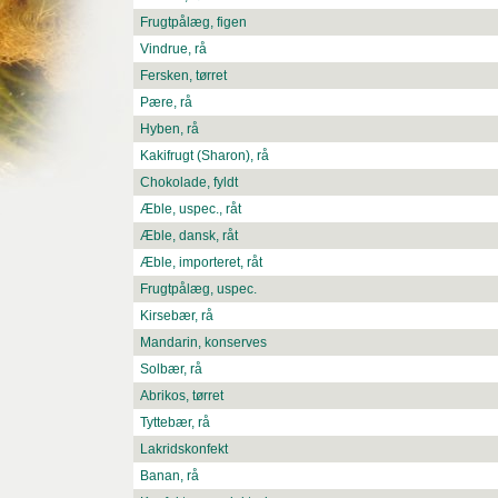
Frugtpålæg, figen
Vindrue, rå
Fersken, tørret
Pære, rå
Hyben, rå
Kakifrugt (Sharon), rå
Chokolade, fyldt
Æble, uspec., råt
Æble, dansk, råt
Æble, importeret, råt
Frugtpålæg, uspec.
Kirsebær, rå
Mandarin, konserves
Solbær, rå
Abrikos, tørret
Tyttebær, rå
Lakridskonfekt
Banan, rå