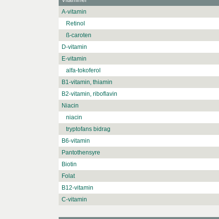
Vitaminer
A-vitamin
Retinol
ß-caroten
D-vitamin
E-vitamin
alfa-tokoferol
B1-vitamin, thiamin
B2-vitamin, riboflavin
Niacin
niacin
tryptofans bidrag
B6-vitamin
Pantothensyre
Biotin
Folat
B12-vitamin
C-vitamin