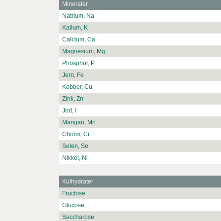
Mineraler
Natrium, Na
Kalium, K
Calcium, Ca
Magnesium, Mg
Phosphor, P
Jern, Fe
Kobber, Cu
Zink, Zn
Jod, I
Mangan, Mn
Chrom, Cr
Selen, Se
Nikkel, Ni
Kulhydrater
Fructose
Glucose
Saccharose