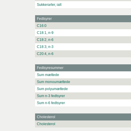
Sukkerarter, ialt
Fedtsyrer
C16:0
C18:1, n-9
C18:2, n-6
C18:3, n-3
C20:4, n-6
Fedtsyresummer
Sum mættede
Sum monoumættede
Sum polyumættede
Sum n-3 fedtsyrer
Sum n-6 fedtsyrer
Cholesterol
Cholesterol