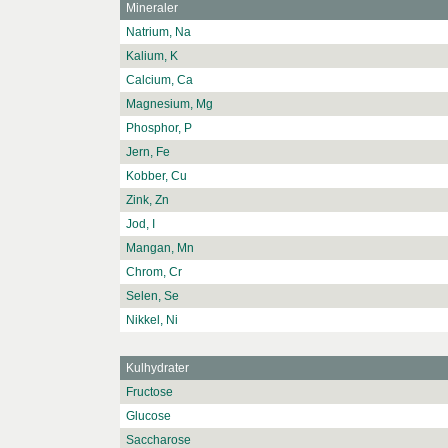
Mineraler
Natrium, Na
Kalium, K
Calcium, Ca
Magnesium, Mg
Phosphor, P
Jern, Fe
Kobber, Cu
Zink, Zn
Jod, I
Mangan, Mn
Chrom, Cr
Selen, Se
Nikkel, Ni
Kulhydrater
Fructose
Glucose
Saccharose