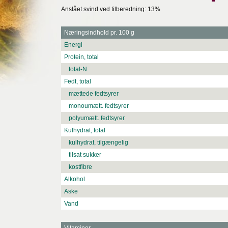
Anslået svind ved tilberedning: 13%
Næringsindhold pr. 100 g
Energi
Protein, total
total-N
Fedt, total
mættede fedtsyrer
monoumætt. fedtsyrer
polyumætt. fedtsyrer
Kulhydrat, total
kulhydrat, tilgængelig
tilsat sukker
kostfibre
Alkohol
Aske
Vand