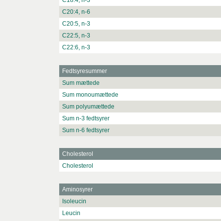
C18:4, n-3
C20:4, n-6
C20:5, n-3
C22:5, n-3
C22:6, n-3
Fedtsyresummer
Sum mættede
Sum monoumættede
Sum polyumættede
Sum n-3 fedtsyrer
Sum n-6 fedtsyrer
Cholesterol
Cholesterol
Aminosyrer
Isoleucin
Leucin