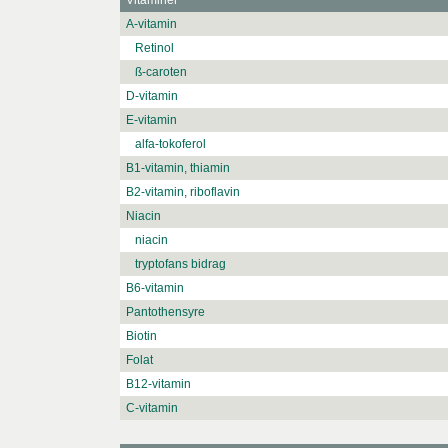
Vitaminer
A-vitamin
Retinol
ß-caroten
D-vitamin
E-vitamin
alfa-tokoferol
B1-vitamin, thiamin
B2-vitamin, riboflavin
Niacin
niacin
tryptofans bidrag
B6-vitamin
Pantothensyre
Biotin
Folat
B12-vitamin
C-vitamin