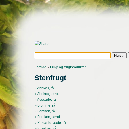
Forside
»
Frugt og frugtprodukter
Stenfrugt
» Abrikos, rå
» Abrikos, tørret
» Avocado, rå
» Blomme, rå
» Fersken, rå
» Fersken, tørret
» Kastanje, ægte, rå
» Kirsebær, rå