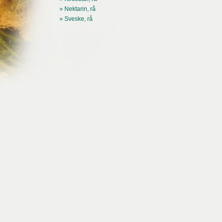
» Nektarin, rå
» Sveske, rå