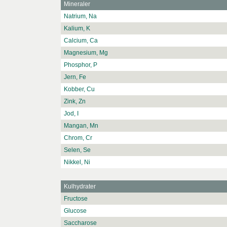
Mineraler
Natrium, Na
Kalium, K
Calcium, Ca
Magnesium, Mg
Phosphor, P
Jern, Fe
Kobber, Cu
Zink, Zn
Jod, I
Mangan, Mn
Chrom, Cr
Selen, Se
Nikkel, Ni
Kulhydrater
Fructose
Glucose
Saccharose