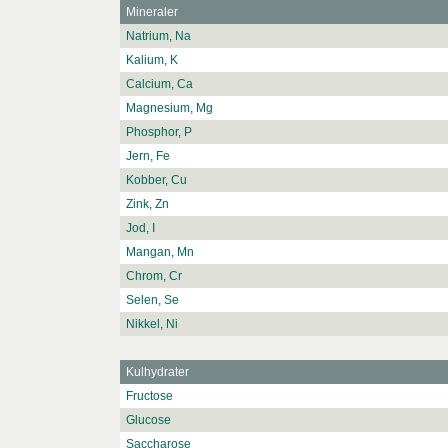
Mineraler
Natrium, Na
Kalium, K
Calcium, Ca
Magnesium, Mg
Phosphor, P
Jern, Fe
Kobber, Cu
Zink, Zn
Jod, I
Mangan, Mn
Chrom, Cr
Selen, Se
Nikkel, Ni
Kulhydrater
Fructose
Glucose
Saccharose