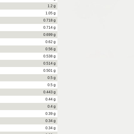
1.2 g
1.05 g
0.718 g
0.714 g
0.699 g
0.62 g
0.56 g
0.538 g
0.514 g
0.501 g
0.5 g
0.5 g
0.443 g
0.44 g
0.4 g
0.39 g
0.34 g
0.34 g