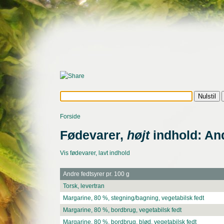
Forside
Fødevarer,
højt
indhold: And
Vis fødevarer, lavt indhold
Andre fedtsyrer pr. 100 g
Torsk, levertran
Margarine, 80 %, stegning/bagning, vegetabilsk fedt
Margarine, 80 %, bordbrug, vegetabilsk fedt
Margarine, 80 %, bordbrug, blød, vegetabilsk fedt