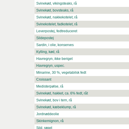
Svinekød, vikingsteaks, rå
Svinekød, bovsteaks, rå
Svinekød, nakkekotelet, rå
Svinekotelet, fadkotelet, rå
Leverpostej, fedtreduceret
Sildepostej
Sardin, i olie, konserves
Kylling, kød, rå
Havregryn, ikke beriget
Havregryn, uspec.
Minarine, 30 %, vegetabilsk fedt
Croissant
Medisterpølse, rå
Svinekød, hakket, ca. 6% fedt, råt
Svinekød, bov i tern, rå
Svinekød, kæbeklump, rå
Jordnøddeolie
Skinkemignon, rå
Sild, røget