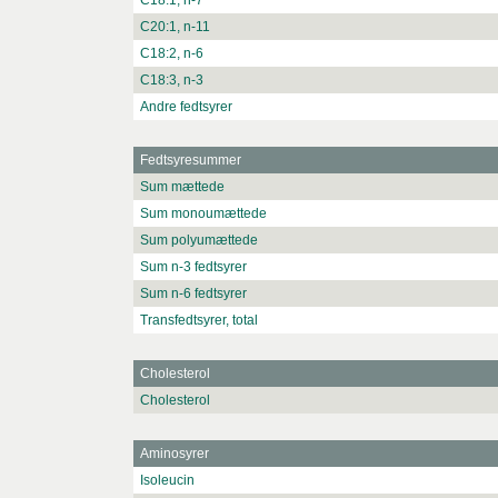
C18:1, n-7
C20:1, n-11
C18:2, n-6
C18:3, n-3
Andre fedtsyrer
Fedtsyresummer
Sum mættede
Sum monoumættede
Sum polyumættede
Sum n-3 fedtsyrer
Sum n-6 fedtsyrer
Transfedtsyrer, total
Cholesterol
Cholesterol
Aminosyrer
Isoleucin