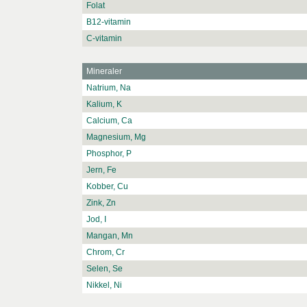
Folat
B12-vitamin
C-vitamin
Mineraler
Natrium, Na
Kalium, K
Calcium, Ca
Magnesium, Mg
Phosphor, P
Jern, Fe
Kobber, Cu
Zink, Zn
Jod, I
Mangan, Mn
Chrom, Cr
Selen, Se
Nikkel, Ni