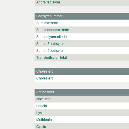
Andre fedtsyrer
Fedtsyresummer
Sum mættede
Sum monoumættede
Sum polyumættede
Sum n-3 fedtsyrer
Sum n-6 fedtsyrer
Transfedtsyrer, total
Cholesterol
Cholesterol
Aminosyrer
Isoleucin
Leucin
Lysin
Methionin
Cystin