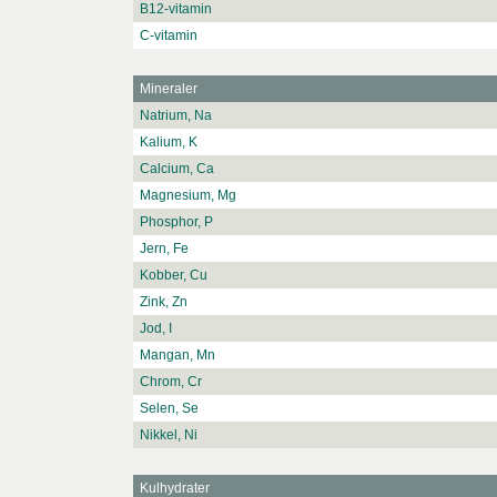
B12-vitamin
C-vitamin
Mineraler
Natrium, Na
Kalium, K
Calcium, Ca
Magnesium, Mg
Phosphor, P
Jern, Fe
Kobber, Cu
Zink, Zn
Jod, I
Mangan, Mn
Chrom, Cr
Selen, Se
Nikkel, Ni
Kulhydrater