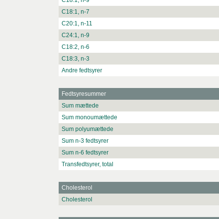
C18:1, n-9
C18:1, n-7
C20:1, n-11
C24:1, n-9
C18:2, n-6
C18:3, n-3
Andre fedtsyrer
Fedtsyresummer
Sum mættede
Sum monoumættede
Sum polyumættede
Sum n-3 fedtsyrer
Sum n-6 fedtsyrer
Transfedtsyrer, total
Cholesterol
Cholesterol