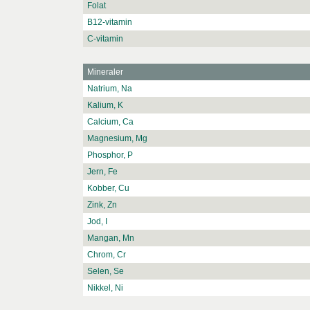
Folat
B12-vitamin
C-vitamin
Mineraler
Natrium, Na
Kalium, K
Calcium, Ca
Magnesium, Mg
Phosphor, P
Jern, Fe
Kobber, Cu
Zink, Zn
Jod, I
Mangan, Mn
Chrom, Cr
Selen, Se
Nikkel, Ni