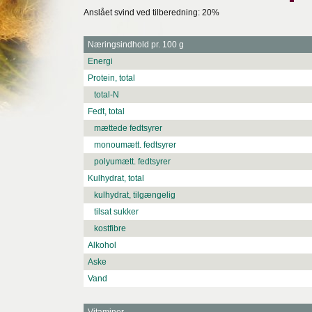
Anslået svind ved tilberedning: 20%
Næringsindhold pr. 100 g
Energi
Protein, total
total-N
Fedt, total
mættede fedtsyrer
monoumætt. fedtsyrer
polyumætt. fedtsyrer
Kulhydrat, total
kulhydrat, tilgængelig
tilsat sukker
kostfibre
Alkohol
Aske
Vand