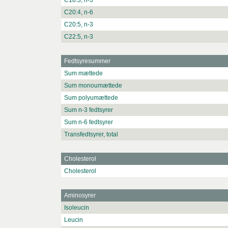
C18:3, n-3
C20:4, n-6
C20:5, n-3
C22:5, n-3
Fedtsyresummer
Sum mættede
Sum monoumættede
Sum polyumættede
Sum n-3 fedtsyrer
Sum n-6 fedtsyrer
Transfedtsyrer, total
Cholesterol
Cholesterol
Aminosyrer
Isoleucin
Leucin