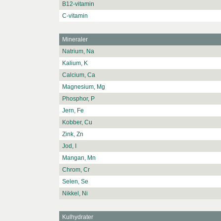
B12-vitamin
C-vitamin
Mineraler
Natrium, Na
Kalium, K
Calcium, Ca
Magnesium, Mg
Phosphor, P
Jern, Fe
Kobber, Cu
Zink, Zn
Jod, I
Mangan, Mn
Chrom, Cr
Selen, Se
Nikkel, Ni
Kulhydrater