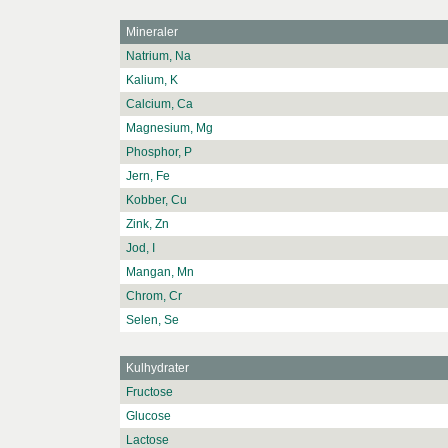
Mineraler
Natrium, Na
Kalium, K
Calcium, Ca
Magnesium, Mg
Phosphor, P
Jern, Fe
Kobber, Cu
Zink, Zn
Jod, I
Mangan, Mn
Chrom, Cr
Selen, Se
Kulhydrater
Fructose
Glucose
Lactose