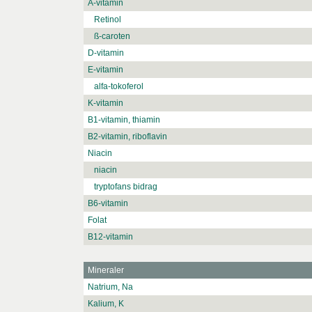
A-vitamin
Retinol
ß-caroten
D-vitamin
E-vitamin
alfa-tokoferol
K-vitamin
B1-vitamin, thiamin
B2-vitamin, riboflavin
Niacin
niacin
tryptofans bidrag
B6-vitamin
Folat
B12-vitamin
Mineraler
Natrium, Na
Kalium, K