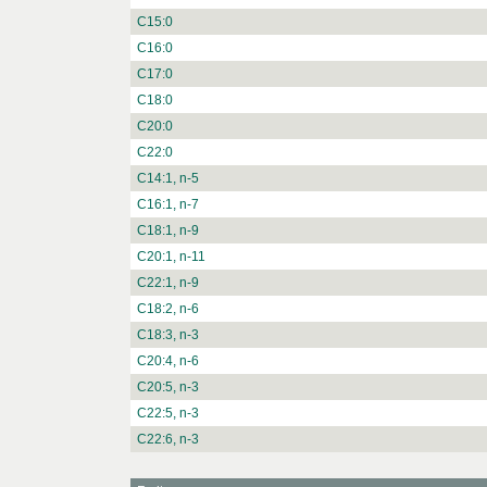
C15:0
C16:0
C17:0
C18:0
C20:0
C22:0
C14:1, n-5
C16:1, n-7
C18:1, n-9
C20:1, n-11
C22:1, n-9
C18:2, n-6
C18:3, n-3
C20:4, n-6
C20:5, n-3
C22:5, n-3
C22:6, n-3