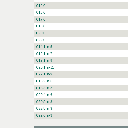
C15:0
C16:0
C17:0
C18:0
C20:0
C22:0
C14:1, n-5
C16:1, n-7
C18:1, n-9
C20:1, n-11
C22:1, n-9
C18:2, n-6
C18:3, n-3
C20:4, n-6
C20:5, n-3
C22:5, n-3
C22:6, n-3