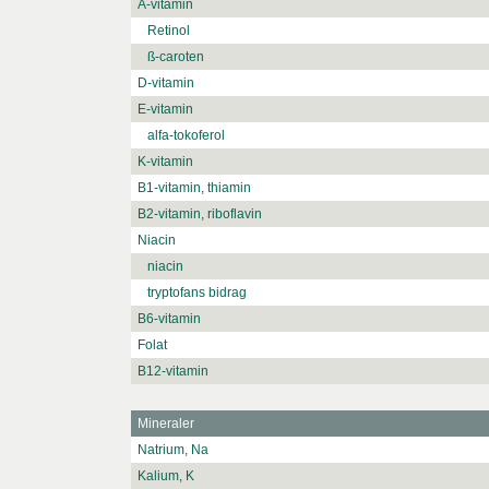
A-vitamin
Retinol
ß-caroten
D-vitamin
E-vitamin
alfa-tokoferol
K-vitamin
B1-vitamin, thiamin
B2-vitamin, riboflavin
Niacin
niacin
tryptofans bidrag
B6-vitamin
Folat
B12-vitamin
Mineraler
Natrium, Na
Kalium, K