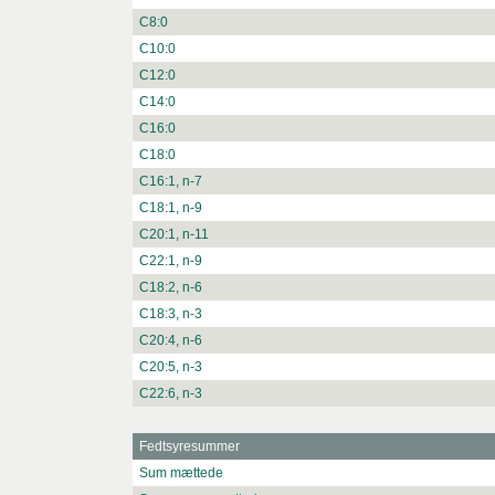
C8:0
C10:0
C12:0
C14:0
C16:0
C18:0
C16:1, n-7
C18:1, n-9
C20:1, n-11
C22:1, n-9
C18:2, n-6
C18:3, n-3
C20:4, n-6
C20:5, n-3
C22:6, n-3
Fedtsyresummer
Sum mættede