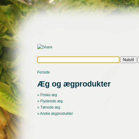
Forside
Æg og ægprodukter
» Friske æg
» Flydende æg
» Tørrede æg
» Andre ægprodukter