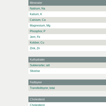
Mineraler
Natrium, Na
Kalium, K
Calcium, Ca
Magnesium, Mg
Phosphor, P
Jern, Fe
Kobber, Cu
Zink, Zn
Kulhydrater
Sukkerarter, ialt
Stivelse
Fedtsyrer
Transfedtsyrer, total
Cholesterol
Cholesterol