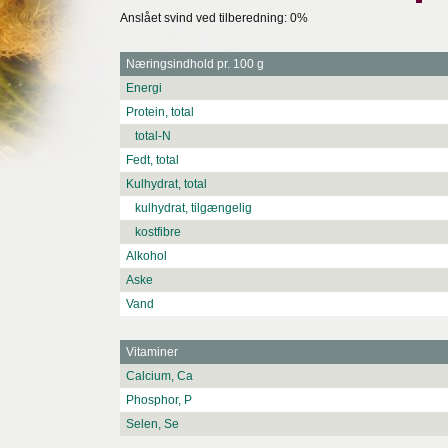
Anslået svind ved tilberedning: 0%
Næringsindhold pr. 100 g
Energi
Protein, total
total-N
Fedt, total
Kulhydrat, total
kulhydrat, tilgængelig
kostfibre
Alkohol
Aske
Vand
Vitaminer
Calcium, Ca
Phosphor, P
Selen, Se