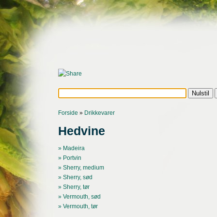
Forside
»
Drikkevarer
Hedvine
» Madeira
» Portvin
» Sherry, medium
» Sherry, sød
» Sherry, tør
» Vermouth, sød
» Vermouth, tør